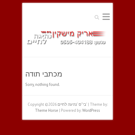
Search
מכתבי תודה
Sorry, nothing found.
Copyright ©2026
בי”ס ‘נהיגה לחיים’
| Theme by:
Theme Horse
| Powered by:
WordPress